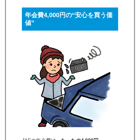
年会費4,000円の“安心を買う価
値”