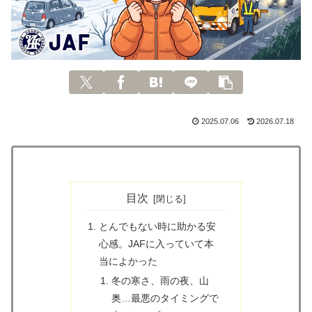
2025.07.06
2026.07.18
目次
とんでもない時に助かる安
心感。JAFに入っていて本
当によかった
冬の寒さ、雨の夜、山
奥…最悪のタイミングで