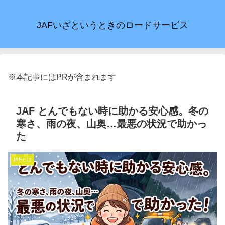
JAFいざというときのロードサービス
※本記事にはPRが含まれます
JAF とんでもない時に助かる安心感。冬の
寒さ、雨の夜、山奥…最悪の状況で助かっ
た
JAFとは