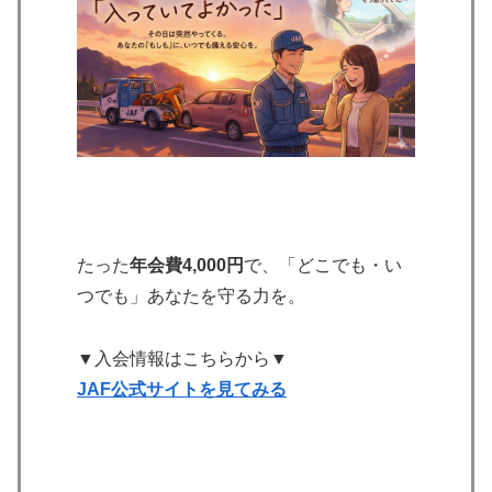
たった
年会費4,000円
で、「どこでも・い
つでも」あなたを守る力を。
▼入会情報はこちらから▼
JAF公式サイトを見てみる