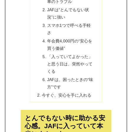
車のトラブル
JAFは“とんでもない状
況”に強い
スマホ1つで呼べる手軽
さ
年会費4,000円の“安心を
買う価値”
「入っていてよかった」
と思う日は、突然やって
くる
JAFは、困ったときの“味
方”です
今すぐ、安心を手に入れる
とんでもない時に助かる安
心感。JAFに入っていて本