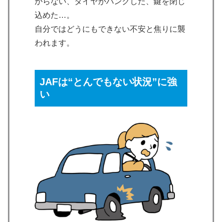
からない、タイヤがパンクした、鍵を閉じ
込めた…。
自分ではどうにもできない不安と焦りに襲
われます。
JAFは“とんでもない状況”に強
い