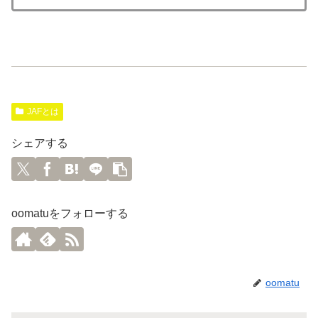
JAFとは
シェアする
oomatuをフォローする
oomatu