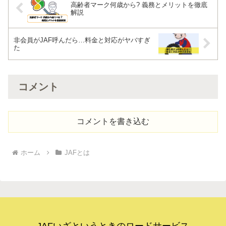
高齢者マーク何歳から? 義務とメリットを徹底
解説
非会員がJAF呼んだら…料金と対応がヤバすぎ
た
コメント
コメントを書き込む
ホーム
JAFとは