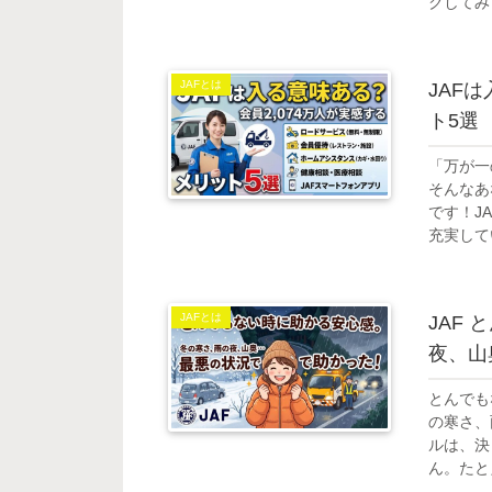
クしてみ
JAFとは
JAF
ト5選
「万が一
そんなあ
です！J
充実して
JAFとは
JAF
夜、山
とんでも
の寒さ、
ルは、決
ん。たと