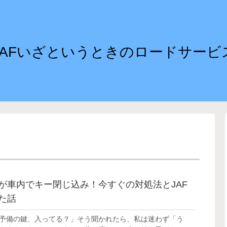
JAFいざというときのロードサービ
が車内でキー閉じ込み！今すぐの対処法とJAF
た話
予備の鍵、入ってる？」そう聞かれたら、私は迷わず「う