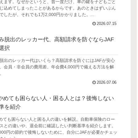
えます。なぜかというと、昔一度だけ、車の鍵を子どもごと
じ込めてしまったことがあるからです。あのときはずいぶん
でしたが、それでも1万2,000円かかりました。...
2026.07.15
み脱出のレッカー代、高額請求を防ぐならJAF
選択
脱出のレッカー代はいくら？高額請求を防ぐにはJAFが安心
、会員・非会員の費用差、年会費4,000円で備える方法を解
。
2026.07.06
をやめても困らない人・困る人とは？後悔しない
準を紹介
やめても困らない人と困る人の違いを解説。自動車保険のロー
スとの違いや、退会前に確認したい判断基準を紹介します。
,000円の節約で後悔しないために、自分にJAFが必要かチェッ