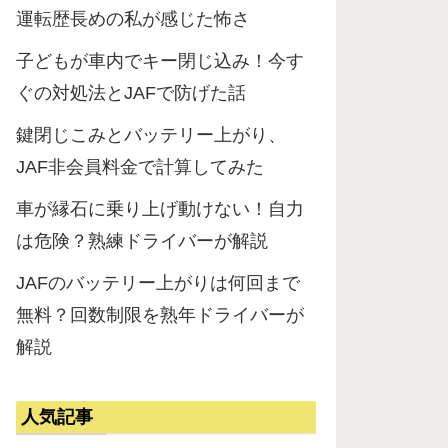
運転歴長めの私が感じた怖さ
子どもが車内でキー閉じ込み！今す
ぐの対処法とJAFで防げた話
鍵閉じこみとバッテリー上がり、
JAF非会員料金で計算してみた
車が縁石に乗り上げ動けない！自力
は危険？熟練ドライバーが解説
JAFのバッテリー上がりは何回まで
無料？回数制限を熟年ドライバーが
解説
人気記事