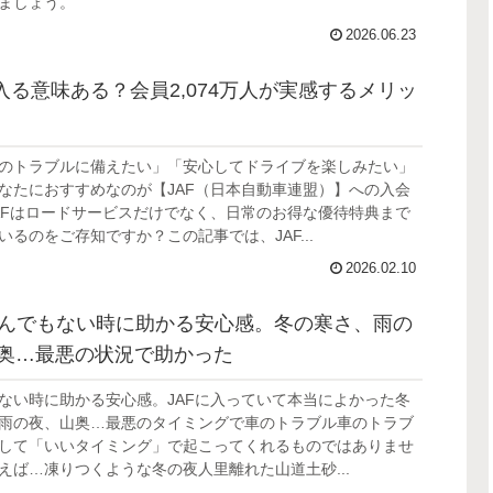
ましょう。
2026.06.23
は入る意味ある？会員2,074万人が実感するメリッ
のトラブルに備えたい」「安心してドライブを楽しみたい」
なたにおすすめなのが【JAF（日本自動車連盟）】への入会
AFはロードサービスだけでなく、日常のお得な優待特典まで
いるのをご存知ですか？この記事では、JAF...
2026.02.10
 とんでもない時に助かる安心感。冬の寒さ、雨の
奥…最悪の状況で助かった
ない時に助かる安心感。JAFに入っていて本当によかった冬
雨の夜、山奥…最悪のタイミングで車のトラブル車のトラブ
して「いいタイミング」で起こってくれるものではありませ
えば…凍りつくような冬の夜人里離れた山道土砂...