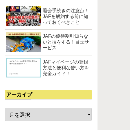
退会手続きの注意点！
JAFを解約する前に知
っておくべきこと
JAFの優待割引知らな
いと損をする！目玉サ
ービス
JAFマイページの登録
方法と便利な使い方を
完全ガイド！
アーカイブ