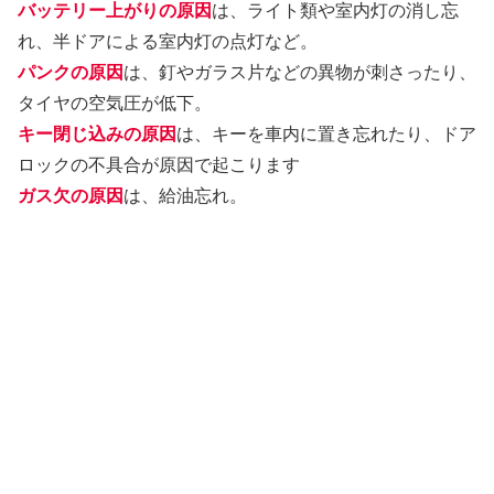
バッテリー上がりの原因
は、ライト類や室内灯の消し忘
れ、半ドアによる室内灯の点灯など。
パンクの原因
は、釘やガラス片などの異物が刺さったり、
タイヤの空気圧が低下。
キー閉じ込みの原因
は、キーを車内に置き忘れたり、ドア
ロックの不具合が原因で起こります
ガス欠の原因
は、給油忘れ。