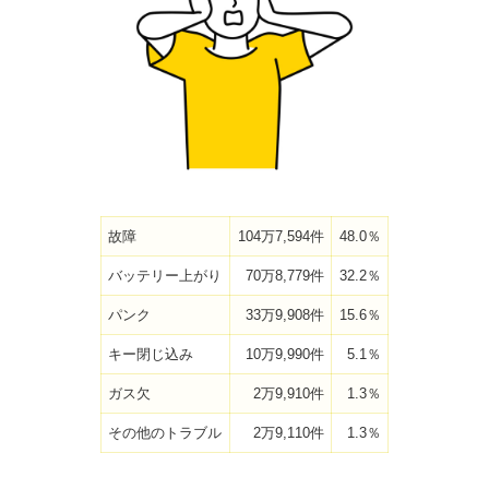
故障
104万7,594件
48.0％
バッテリー上がり
70万8,779件
32.2％
パンク
33万9,908件
15.6％
キー閉じ込み
10万9,990件
5.1％
ガス欠
2万9,910件
1.3％
その他のトラブル
2万9,110件
1.3％