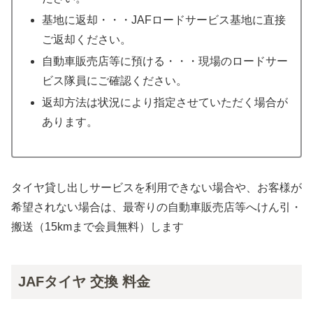
基地に返却・・・JAFロードサービス基地に直接
ご返却ください。
自動車販売店等に預ける・・・現場のロードサー
ビス隊員にご確認ください。
返却方法は状況により指定させていただく場合が
あります。
タイヤ貸し出しサービスを利用できない場合や、お客様が
希望されない場合は、最寄りの自動車販売店等へけん引・
搬送（15kmまで会員無料）します
JAFタイヤ 交換 料金