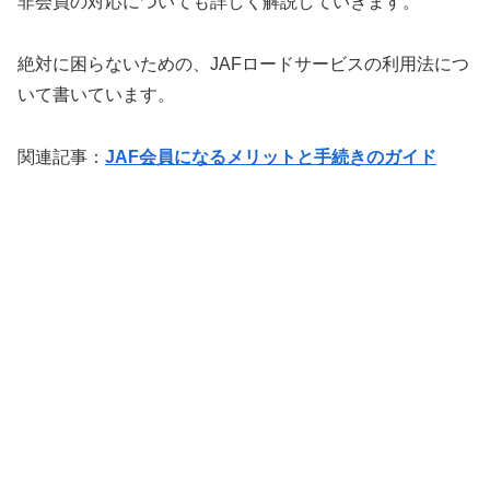
非会員の対応についても詳しく解説していきます。
絶対に困らないための、JAFロードサービスの利用法につ
いて書いています。
関連記事：
JAF会員になるメリットと手続きのガイド