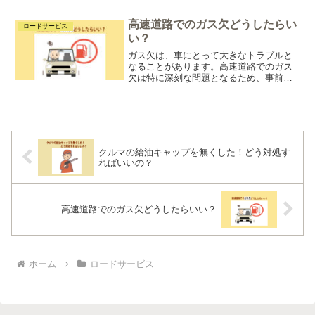
車のトラブルで焦っている際にこれらの
業者に連絡すると、安心する間もなく、
高速道路でのガス欠どうしたらい
ロードサービス
法外な料金を請求され...
い？
ガス欠は、車にとって大きなトラブルと
なることがあります。高速道路でのガス
欠は特に深刻な問題となるため、事前の
対策が重要です。
クルマの給油キャップを無くした！どう対処す
ればいいの？
高速道路でのガス欠どうしたらいい？
ホーム
ロードサービス