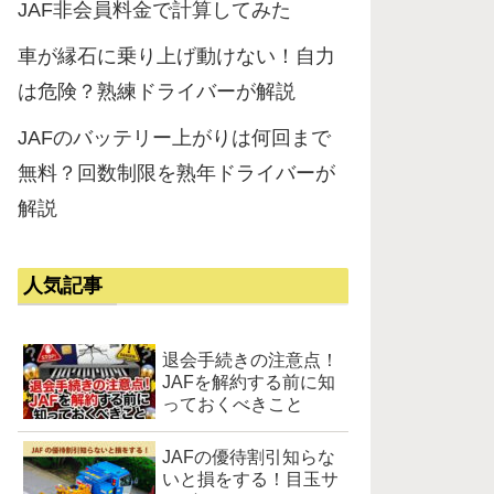
JAF非会員料金で計算してみた
車が縁石に乗り上げ動けない！自力
は危険？熟練ドライバーが解説
JAFのバッテリー上がりは何回まで
無料？回数制限を熟年ドライバーが
解説
人気記事
退会手続きの注意点！
JAFを解約する前に知
っておくべきこと
JAFの優待割引知らな
いと損をする！目玉サ