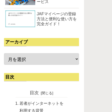
ービス
JAFマイページの登録
方法と便利な使い方を
完全ガイド！
アーカイブ
目次
目次
若者がインターネットを
利用する背景