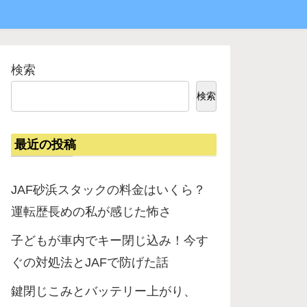
検索
検索
最近の投稿
JAF砂浜スタックの料金はいくら？
運転歴長めの私が感じた怖さ
子どもが車内でキー閉じ込み！今す
ぐの対処法とJAFで防げた話
鍵閉じこみとバッテリー上がり、