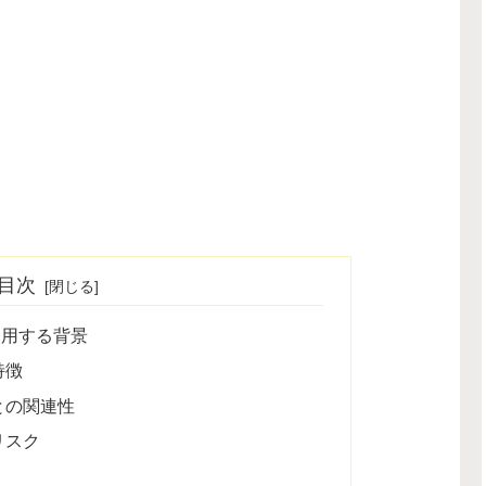
目次
利用する背景
特徴
との関連性
リスク