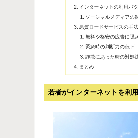
インターネットの利用パ
ソーシャルメディアの
悪質ロードサービスの手
無料や格安の広告に隠
緊急時の判断力の低下
詐欺にあった時の対処
まとめ
若者がインターネットを利