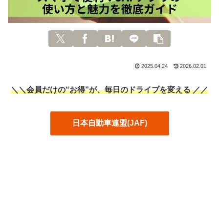
2025.04.24
2026.02.01
＼＼会員だけの“お得”が、毎日のドライブを変える ／／
日本自動車連盟(JAF)