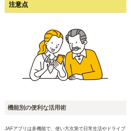
注意点
機能別の便利な活用術
JAFアプリは多機能で、使い方次第で日常生活やドライブ