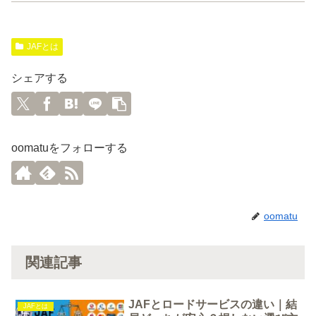
JAFとは
シェアする
oomatuをフォローする
oomatu
関連記事
JAFとロードサービスの違い｜結
JAFとは