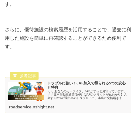
す。
さらに、優待施設の検索履歴を活用することで、過去に利
用した施設を簡単に再確認することができるため便利で
す。
トラブルに強い！JAF加入で得られる5つの安心
と特典
＼＼ あなたのカーライフ、JAFがずっと見守っています。
／／日本自動車連盟(JAF)【JAFのメリットが丸わかり】入
会する5つの理由車のトラブルって、本当に突然起きます
よね。あわてて「どうしよう！？」とパニックになってし
まうこともあるでし...
roadservice.nshight.net