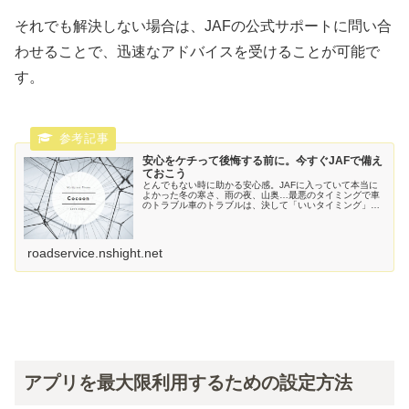
それでも解決しない場合は、JAFの公式サポートに問い合
わせることで、迅速なアドバイスを受けることが可能で
す。
安心をケチって後悔する前に。今すぐJAFで備え
ておこう
とんでもない時に助かる安心感。JAFに入っていて本当に
よかった冬の寒さ、雨の夜、山奥…最悪のタイミングで車
のトラブル車のトラブルは、決して「いいタイミング」で
起こってくれるものではありません。たとえば…凍りつく
ような冬の夜人里離れた山道土砂...
roadservice.nshight.net
アプリを最大限利用するための設定方法