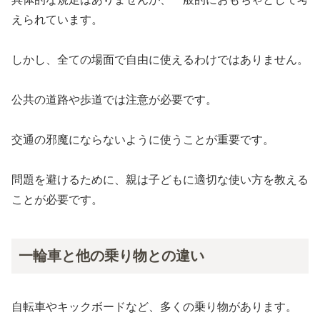
えられています。
しかし、全ての場面で自由に使えるわけではありません。
公共の道路や歩道では注意が必要です。
交通の邪魔にならないように使うことが重要です。
問題を避けるために、親は子どもに適切な使い方を教える
ことが必要です。
一輪車と他の乗り物との違い
自転車やキックボードなど、多くの乗り物があります。