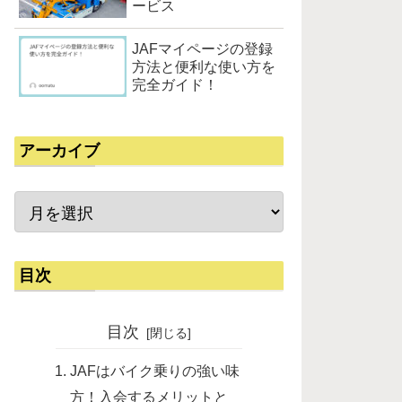
ービス
JAFマイページの登録
方法と便利な使い方を
完全ガイド！
アーカイブ
目次
目次
JAFはバイク乗りの強い味
方！入会するメリットと