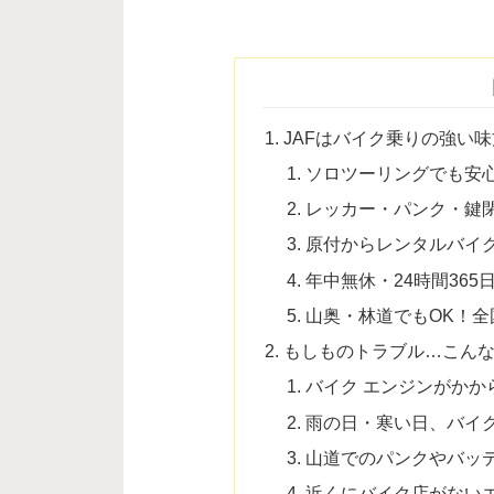
JAFはバイク乗りの強い
ソロツーリングでも安
レッカー・パンク・鍵
原付からレンタルバイ
年中無休・24時間365
山奥・林道でもOK！全
もしものトラブル…こんな
バイク エンジンがかか
雨の日・寒い日、バイ
山道でのパンクやバッ
近くにバイク店がない