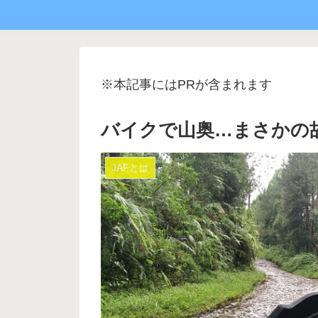
※本記事にはPRが含まれます
バイクで山奥…まさかの故
JAFとは