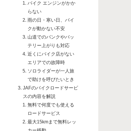
バイク エンジンがかか
らない
雨の日・寒い日、バイ
クが動かない不安
山道でのパンクやバッ
テリー上がりも対応
近くにバイク店がない
エリアでの故障時
ソロライダーが一人旅
で助けを呼びたいとき
JAFのバイクロードサービ
スの内容を解説
無料で何度でも使える
ロードサービス
最大15kmまで無料レッ
カー移動