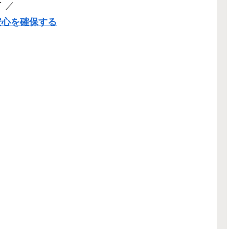
 ／
安心を確保する