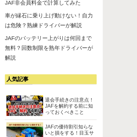
JAF非会員料金で計算してみた
車が縁石に乗り上げ動けない！自力
は危険？熟練ドライバーが解説
JAFのバッテリー上がりは何回まで
無料？回数制限を熟年ドライバーが
解説
人気記事
退会手続きの注意点！
JAFを解約する前に知
っておくべきこと
JAFの優待割引知らな
いと損をする！目玉サ