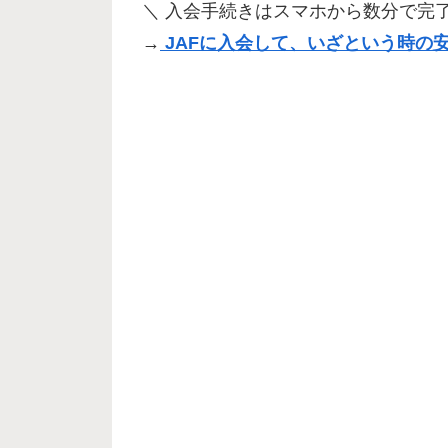
＼ 入会手続きはスマホから数分で完了
→
JAFに入会して、いざという時の