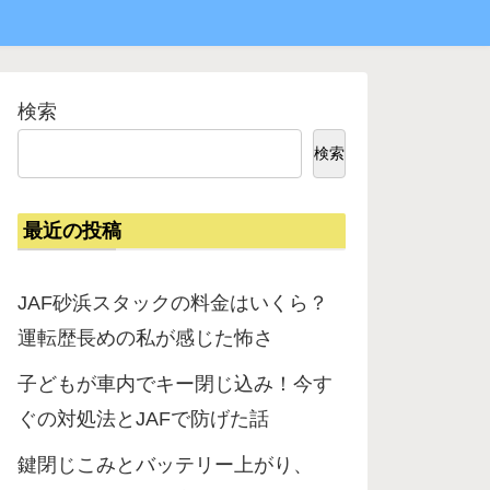
検索
検索
最近の投稿
JAF砂浜スタックの料金はいくら？
運転歴長めの私が感じた怖さ
子どもが車内でキー閉じ込み！今す
ぐの対処法とJAFで防げた話
鍵閉じこみとバッテリー上がり、