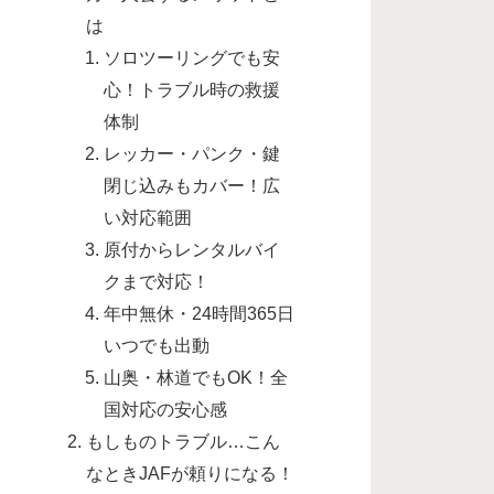
は
ソロツーリングでも安
心！トラブル時の救援
体制
レッカー・パンク・鍵
閉じ込みもカバー！広
い対応範囲
原付からレンタルバイ
クまで対応！
年中無休・24時間365日
いつでも出動
山奥・林道でもOK！全
国対応の安心感
もしものトラブル…こん
なときJAFが頼りになる！