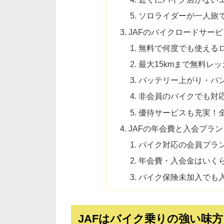
ソロライダーが一人旅
JAFのバイクロードサー
無料で何度でも使える
最大15kmまで無料レ
バッテリー上がり・パ
非会員のバイクでも対
優待サービスも充実！
JAFの年会費と入会プラ
バイク対応の会員プラ
年会費・入会金はいく
バイク保険未加入でも
JAFはバイク乗りの強い味